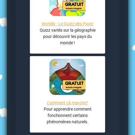
Worldly - Le Quizz des Pays!
Quizz variés sur la géographie
pour découvrir les pays du
monde !
Comment çà marche?
Pour apprendre comment
fonctionnent certains
phénomènes naturels.