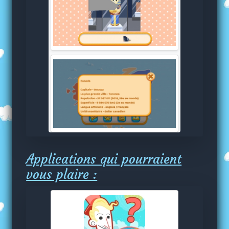
Applications qui pourraient
vous plaire :