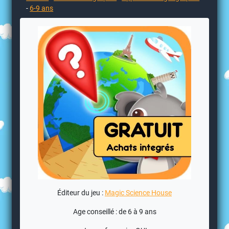
-
6-9 ans
Éditeur du jeu :
Magic Science House
Age conseillé : de 6 à 9 ans