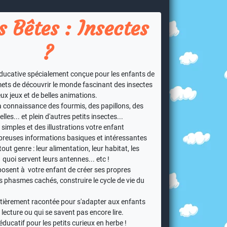
s Bêtes : Insectes
?
éducative spécialement conçue pour les enfants de
mets de découvrir le monde fascinant des insectes
x jeux et de belles animations.
a connaissance des fourmis, des papillons, des
lles... et plein d'autres petits insectes...
simples et des illustrations votre enfant
reuses informations basiques et intéressantes
tout genre : leur alimentation, leur habitat, les
uoi servent leurs antennes... etc !
posent à votre enfant de créer ses propres
es phasmes cachés, construire le cycle de vie du
entièrement racontée pour s'adapter aux enfants
ecture ou qui se savent pas encore lire.
ducatif pour les petits curieux en herbe !