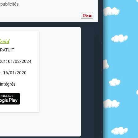
publicités.
roid
 GRATUIT
jour : 01/02/2024
e : 16/01/2020
intégrés