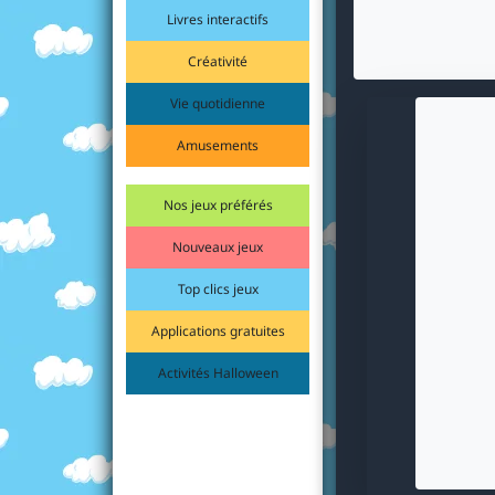
Livres interactifs
Créativité
Vie quotidienne
Amusements
Nos jeux préférés
Nouveaux jeux
Top clics jeux
Applications gratuites
Activités Halloween