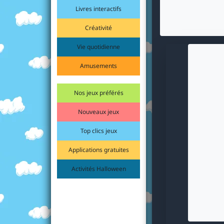
Livres interactifs
Créativité
Vie quotidienne
Amusements
Nos jeux préférés
Nouveaux jeux
Top clics jeux
Applications gratuites
Activités Halloween