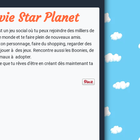
ie Star Planet
 un jeu social où tu peux rejoindre des milliers de
e monde et te faire plein de nouveaux amis.
 ton personnage, faire du shopping, regarder des
jouer à des jeux. Rencontre aussi les Boonies, de
imaux à adopter.
e que tu rêves d'être en créant dès maintenant ta