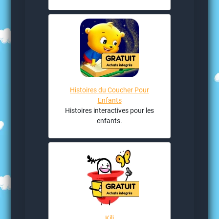
Histoires du Coucher Pour
Enfants
Histoires interactives pour les
enfants.
Kili