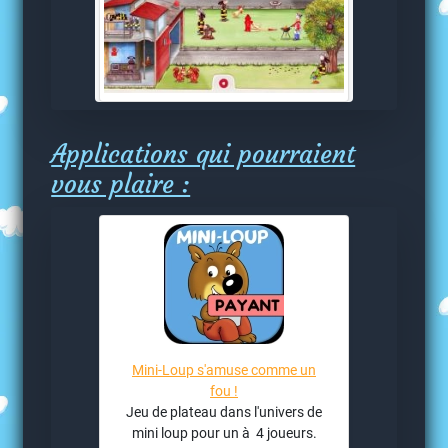
Applications qui pourraient
vous plaire :
Mini-Loup s'amuse comme un
fou !
Jeu de plateau dans l'univers de
mini loup pour un à 4 joueurs.