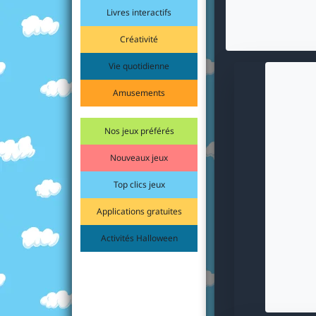
Livres interactifs
Créativité
Vie quotidienne
Amusements
Nos jeux préférés
Nouveaux jeux
Top clics jeux
Applications gratuites
Activités Halloween