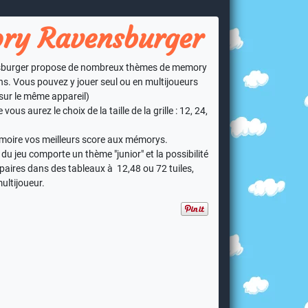
y Ravensburger
burger propose de nombreux thèmes de memory
ns. Vous pouvez y jouer seul ou en multijoueurs
 sur le même appareil)
us aurez le choix de la taille de la grille : 12, 24,
moire vos meilleurs score aux mémorys.
 du jeu comporte un thème "junior" et la possibilité
 paires dans des tableaux à 12,48 ou 72 tuiles,
ultijoueur.