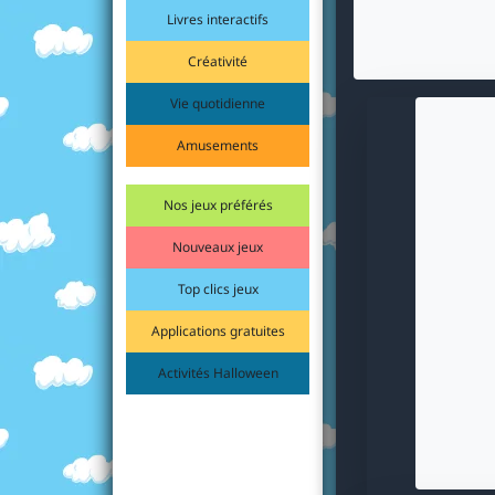
Livres interactifs
Créativité
Vie quotidienne
Amusements
Nos jeux préférés
Nouveaux jeux
Top clics jeux
Applications gratuites
Activités Halloween