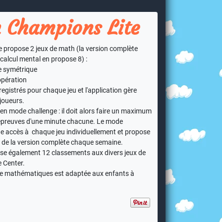
 Champions Lite
 propose 2 jeux de math (la version complète
alcul mental en propose 8) :
re symétrique
opération
egistrés pour chaque jeu et l'application gère
joueurs.
 en mode challenge : il doit alors faire un maximum
 épreuves d'une minute chacune. Le mode
 accès à chaque jeu individuellement et propose
u de la version complète chaque semaine.
ose également 12 classements aux divers jeux de
 Center.
 de mathématiques est adaptée aux enfants à