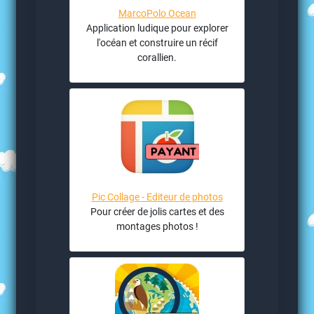
MarcoPolo Ocean
Application ludique pour explorer
l'océan et construire un récif
corallien.
Pic Collage - Editeur de photos
Pour créer de jolis cartes et des
montages photos !