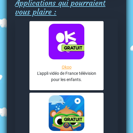
Applications qui pourraient
vous plaire :
Okoo
L'appli vidéo de France télévision
pour les enfants.