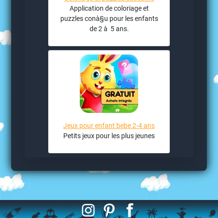
Application de coloriage et
puzzles conà§u pour les enfants
de 2 à 5 ans.
Jeux pour enfant bebe 2-4 ans
Petits jeux pour les plus jeunes