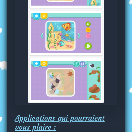
Applications qui pourraient
vous plaire :