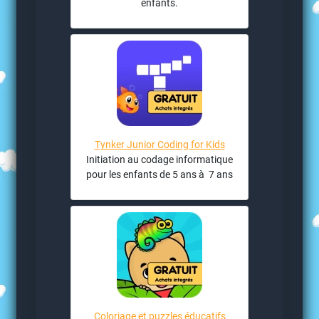
enfants.
Tynker Junior Coding for Kids
Initiation au codage informatique
pour les enfants de 5 ans à 7 ans
Coloriage et puzzles éducatifs