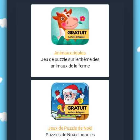
Animaux rigolos
Jeu de puzzle sur le thème des
animaux de la ferme
Jeux de Puzzle de Noël
Puzzles de Noà«l pour les