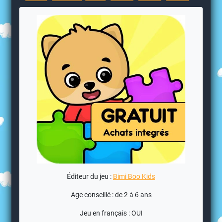
Éditeur du jeu :
Bimi Boo Kids
Age conseillé : de 2 à 6 ans
Jeu en français : OUI