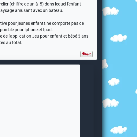
relier (chiffre de un à 5) dans lequel l'enfant
 paysage amusant avec un bateau.
ative pour jeunes enfants ne comporte pas de
isponible pour Iphone et Ipad.
 de l'application Jeu pour enfant et bébé 3 ans
és au total.