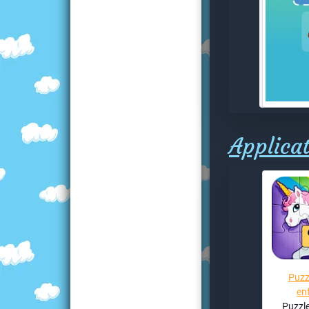
Applicat
Puzz
en
Puzzle