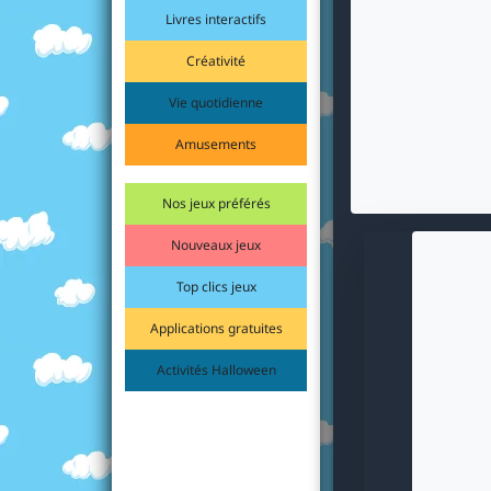
Livres interactifs
Créativité
Vie quotidienne
Amusements
Nos jeux préférés
Nouveaux jeux
Top clics jeux
Applications gratuites
Activités Halloween