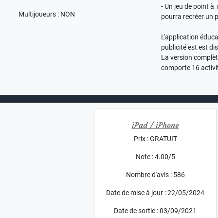
- Un jeu de point à 
Multijoueurs : NON
pourra recréer un
L'application éduc
publicité est est d
La version complète
comporte 16 activit
iPad / iPhone
Prix : GRATUIT
Note : 4.00/5
Nombre d'avis : 586
Date de mise à jour : 22/05/2024
Date de sortie : 03/09/2021