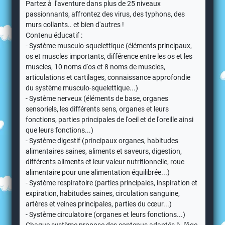
Partez à l'aventure dans plus de 25 niveaux
passionnants, affrontez des virus, des typhons, des
murs collants.. et bien d'autres !
Contenu éducatif :
- Système musculo-squelettique (éléments principaux,
os et muscles importants, différence entre les os et les
muscles, 10 noms d'os et 8 noms de muscles,
articulations et cartilages, connaissance approfondie
du système musculo-squelettique...)
- Système nerveux (éléments de base, organes
sensoriels, les différents sens, organes et leurs
fonctions, parties principales de l'oeil et de l'oreille ainsi
que leurs fonctions...)
- Système digestif (principaux organes, habitudes
alimentaires saines, aliments et saveurs, digestion,
différents aliments et leur valeur nutritionnelle, roue
alimentaire pour une alimentation équilibrée...)
- Système respiratoire (parties principales, inspiration et
expiration, habitudes saines, circulation sanguine,
artères et veines principales, parties du cœur...)
- Système circulatoire (organes et leurs fonctions...)