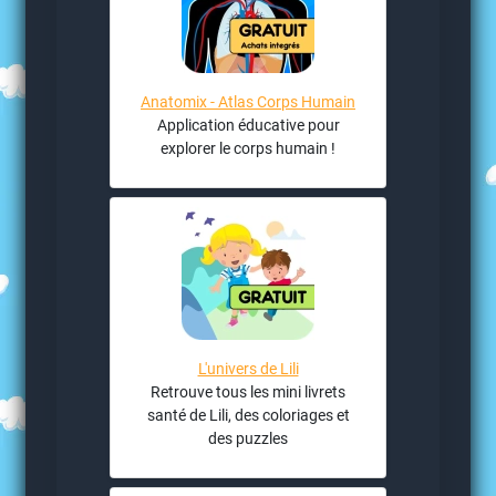
Anatomix - Atlas Corps Humain
Application éducative pour
explorer le corps humain !
L'univers de Lili
Retrouve tous les mini livrets
santé de Lili, des coloriages et
des puzzles