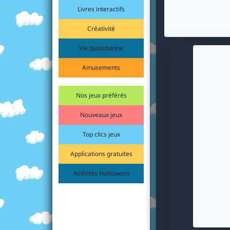
Livres interactifs
Créativité
Vie quotidienne
Amusements
Nos jeux préférés
Nouveaux jeux
Top clics jeux
Applications gratuites
Activités Halloween