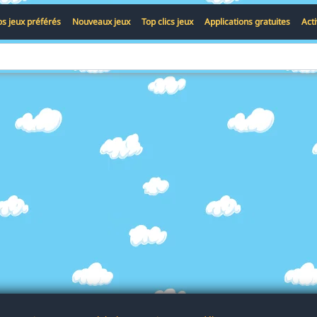
s jeux préférés
Nouveaux jeux
Top clics jeux
Applications gratuites
Act