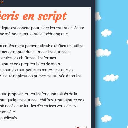
ns
écris en script
udique est conçue pour aider les enfants à écrire
 une méthode amusante et pédagogique.
est entièrement personnalisable (difficulté, tailles
ermets d'apprendre à tracer les lettres en
cules, les chiffres et les formes.
ajouter vos propres listes de mots.
 pour les tout-petits en maternelle que les
. Cette application primée est utilisée dans les
tuite propose toutes les fonctionnalités de la
ur quelques lettres et chiffres. Pour ajouter vos
ir accès aux feuilles d'exercices vous devez
 complète.
publicités.