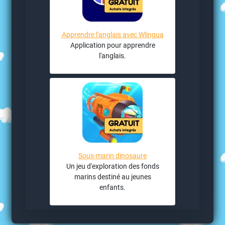
Apprendre l'anglais avec Wlingua
Application pour apprendre
l'anglais.
Sous-marin dinosaure
Un jeu d'exploration des fonds
marins destiné au jeunes
enfants.