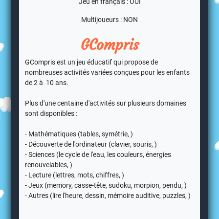
Jeu en français : OUI
Multijoueurs : NON
GCompris
GCompris est un jeu éducatif qui propose de
nombreuses activités variées conçues pour les enfants
de 2 à 10 ans.
Plus d'une centaine d'activités sur plusieurs domaines
sont disponibles :
- Mathématiques (tables, symétrie, )
- Découverte de l'ordinateur (clavier, souris, )
- Sciences (le cycle de l'eau, les couleurs, énergies
renouvelables, )
- Lecture (lettres, mots, chiffres, )
- Jeux (memory, casse-tête, sudoku, morpion, pendu, )
- Autres (lire l'heure, dessin, mémoire auditive, puzzles, )