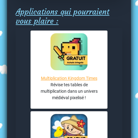
Applications qui pourraient
vous plaire :
Multiplication Kingdom Times
Révise tes tables de
multiplication dans un univers
médiéval pixelisé !