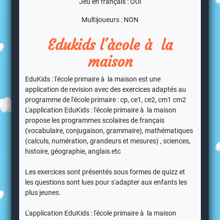
Jeu en français : OUI
Multijoueurs : NON
Edukids l'àcole à la
maison
EduKids : l'école primaire à la maison est une
application de revision avec des exercices adaptés au
programme de l'école primaire : cp, ce1, ce2, cm1 cm2
L'application EduKids : l'école primaire à la maison
propose les programmes scolaires de français
(vocabulaire, conjugaison, grammaire), mathématiques
(calculs, numération, grandeurs et mesures) , sciences,
histoire, géographie, anglais etc
Les exercices sont présentés sous formes de quizz et
les questions sont lues pour s'adapter aux enfants les
plus jeunes.
L'application EduKids : l'école primaire à la maison