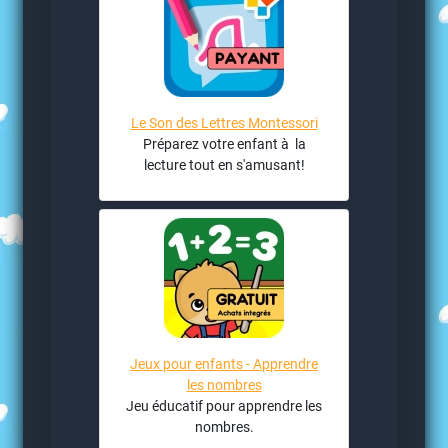
Le Son des Lettres Montessori
Préparez votre enfant à la
lecture tout en s'amusant!
Jeux pour enfants - Apprendre
les nombres
Jeu éducatif pour apprendre les
nombres.