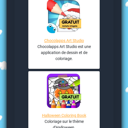
Chocolapps Art Studio
Chocolapps Art Studio est une
application de dessin et de
coloriage.
Halloween Coloring Book
Coloriage sur le thème
d'Halloween.