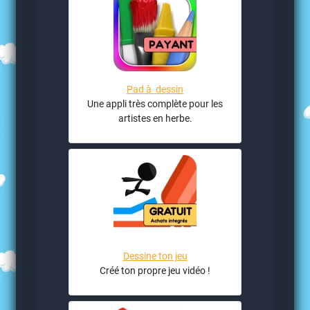
Pad à dessin
Une appli très complète pour les
artistes en herbe.
Dessine ton jeu
Créé ton propre jeu vidéo !