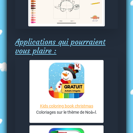
Applications qui pourraient
vous plaire :
Kids coloring book christmas
Coloriages sur le thème de Noà«l.