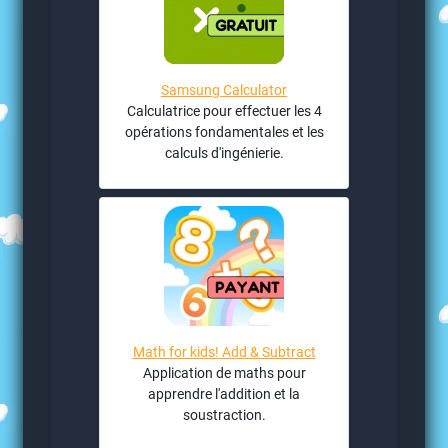
Samsung Calculator
Calculatrice pour effectuer les 4
opérations fondamentales et les
calculs d'ingénierie.
Math for kids! Add & Subtract
Application de maths pour
apprendre l'addition et la
soustraction.