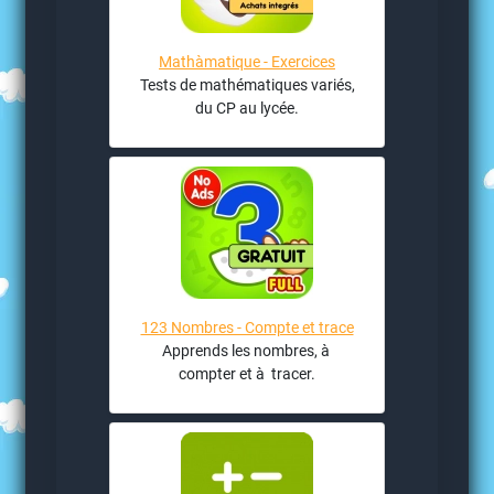
Mathàmatique - Exercices
Tests de mathématiques variés,
du CP au lycée.
123 Nombres - Compte et trace
Apprends les nombres, à
compter et à tracer.