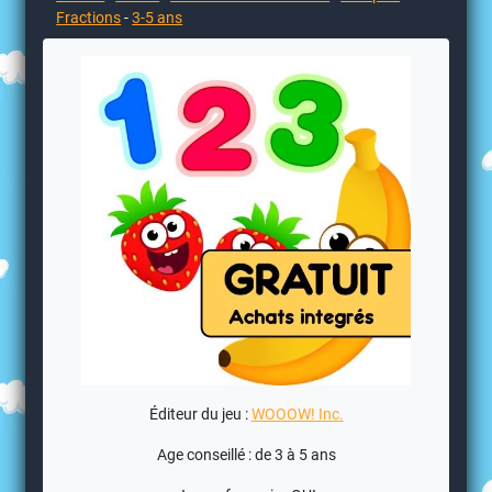
Fractions
-
3-5 ans
Éditeur du jeu :
WOOOW! Inc.
Age conseillé : de 3 à 5 ans