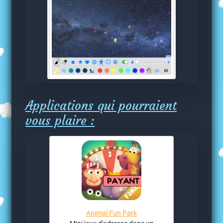
Applications qui pourraient
vous plaire :
Animal Fun Park