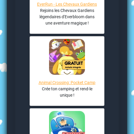
EverRun - Les Chevaux Gardiens
Rejoins les Chevaux Gardiens
légendaires d'Everbloom dans
une aventure magique !
Animal Crossing: Pocket Camp
Crée ton camping et rend-le
unique !