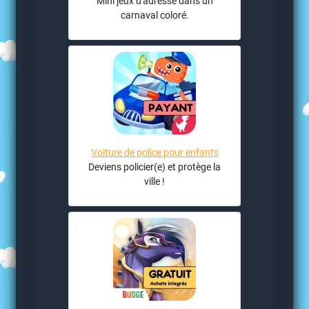
Mini jeux d'adresse dans un
carnaval coloré.
Voiture de police pour enfants
Deviens policier(e) et protège la
ville !