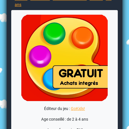
ans
Éditeur du jeu :
GoKids!
Age conseillé : de 2 à 4 ans