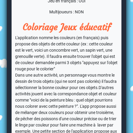
Jeu en français : OUI
Multijoueurs : NON
Coloriage Jeux éducatif
L'application nomme les couleurs (en français) puis
propose des objets de cette couleur (ex : cette couleur
est le vert, voici un concombre vert, un sapin vert, une
grenouille verte). Il faudra ensuite trouver l'objet qui est
de couleur demandée parmi 3 objets "appuyez sur l'objet
rouge pour le colorier"
Dans une autre activité, un personnage vous montre le
dessin de trois objets (qui ne sont pas coloriés) il faudra
sélectionner la bonne couleur pour ces objets.D'autres
activités jouent avec la correspondance objet et couleur
comme "voici de la peinture bleu : quel objet pourrions
nous colorer avec cette peinture ?". L'app propose aussi
de mélanger deux couleurs pour obtenir une troisième,
de pêcher des poissons d'une couleur précise ou de trier
le linge par couleur pour faire une machine à laver par
exemple. Une petite section de l'application propose aux