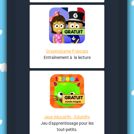
GraphoGame Français
Entraînement à la lecture
Jeux éducatifs - EduKitty
Jeu d'apprentissage pour les
tout-petits.