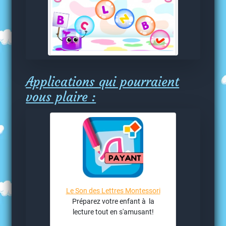
Applications qui pourraient
vous plaire :
Le Son des Lettres Montessori
Préparez votre enfant à la
lecture tout en s'amusant!