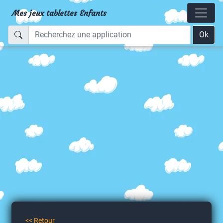
Mes jeux tablettes Enfants
Ok
<< Retour