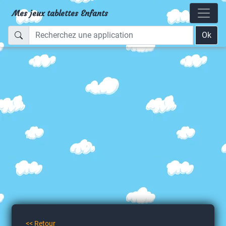
Mes jeux tablettes Enfants
Ok
<< Retour