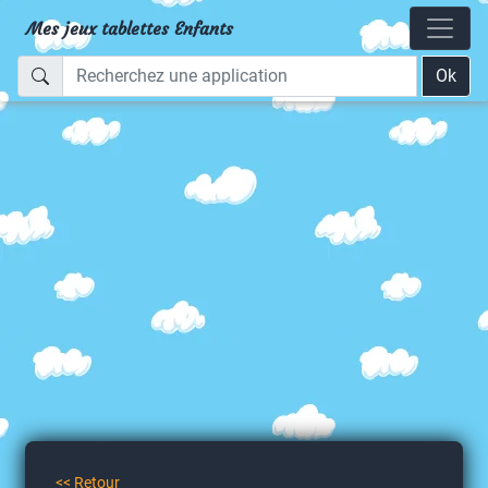
Mes jeux tablettes Enfants
Ok
<< Retour